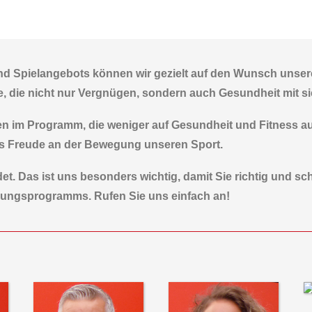
d Spielangebots können wir gezielt auf den Wunsch unserer
e, die nicht nur Vergnügen, sondern auch Gesundheit mit si
äten im Programm, die weniger auf Gesundheit und Fitness a
aus Freude an der Bewegung unseren Sport.
det. Das ist uns besonders wichtig, damit Sie richtig und s
egungsprogramms. Rufen Sie uns einfach an!