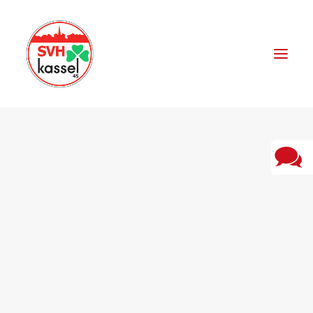
VORSTAND
SPORTANGEBOTE
SPORTSTÄTTEN
SPONSOREN
AKTUELLES
FERIENSPIELE