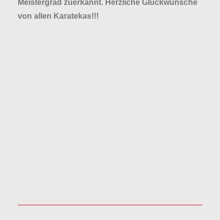
Meistergrad zuerkannt. Herzliche Glückwünsche
von allen Karatekas!!!