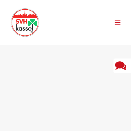
VORSTAND
SPORTANGEBOTE
SPORTSTÄTTEN
SPONSOREN
AKTUELLES
FERIENSPIELE